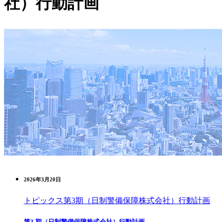
社）行動計画
2026年3月20日
トピックス
第3期（日制警備保障株式会社）行動計画
第3 期（日制警備保障株式会社）行動計画