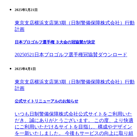
2025年5月21日
東京支店
横浜支店
第3期（日制警備保障株式会社）行動
計画
日本プロゴルフ選手権 ３大会の冠協賛が決定
20250521日本プロゴルフ選手権冠協賛ダウンロード
2025年4月1日
東京支店
横浜支店
第3期（日制警備保障株式会社）行動
計画
公式サイトリニューアルのお知らせ
いつも日制警備保障株式会社公式サイトをご利用いた
だき、誠にありがとうございます。 この度、より快適
にご利用いただけるサイトを目指し、構成やデザイン
を一新いたしました。 今後もサービスの向上に取り組