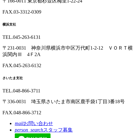
〒166-0011 東京都杉並区梅里1-22-24
FAX.03-3312-0309
横浜支社
TEL.045-263-6131
〒231-0031 神奈川県横浜市中区万代町1-2-12 ＶＯＲＴ横
浜関内Ⅲ 4Ｆ2A
FAX.045-263-6132
さいたま支社
TEL.048-866-3711
〒336-0031 埼玉県さいたま市南区鹿手袋1丁目3番18号
FAX.048-866-3712
mail
お問い合わせ
person_search
スタッフ募集