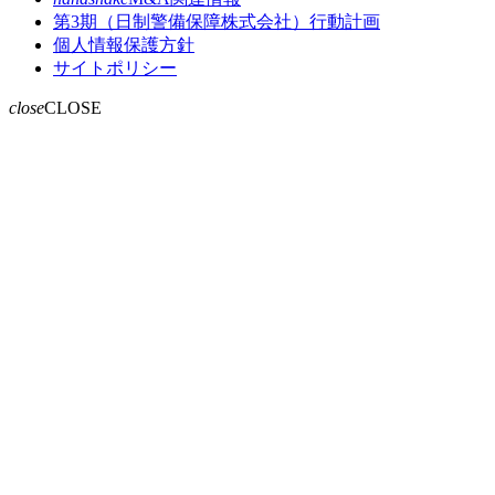
第3期（日制警備保障株式会社）行動計画
個人情報保護方針
サイトポリシー
close
CLOSE