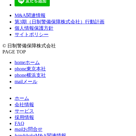
M&A関連情報
第3期（日制警備保障株式会社）行動計画
個人情報保護方針
サイトポリシー
© 日制警備保障株式会社
PAGE TOP
home
ホーム
phone
東京本社
phone
横浜支社
mail
メール
ホーム
会社情報
サービス
採用情報
FAQ
mail
お問合せ
handshake
M&A関連情報