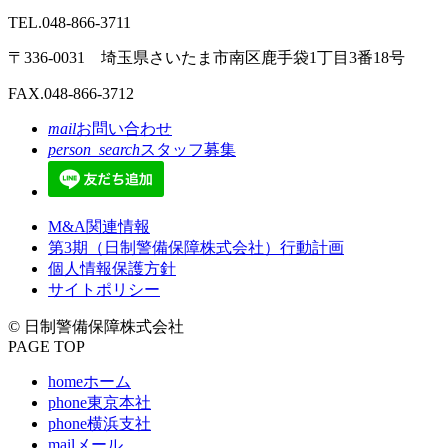
TEL.048-866-3711
〒336-0031 埼玉県さいたま市南区鹿手袋1丁目3番18号
FAX.048-866-3712
mail
お問い合わせ
person_search
スタッフ募集
M&A関連情報
第3期（日制警備保障株式会社）行動計画
個人情報保護方針
サイトポリシー
© 日制警備保障株式会社
PAGE TOP
home
ホーム
phone
東京本社
phone
横浜支社
mail
メール