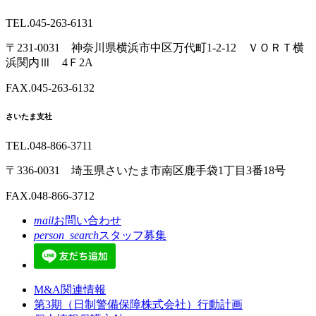
TEL.045-263-6131
〒231-0031 神奈川県横浜市中区万代町1-2-12 ＶＯＲＴ横
浜関内Ⅲ 4Ｆ2A
FAX.045-263-6132
さいたま支社
TEL.048-866-3711
〒336-0031 埼玉県さいたま市南区鹿手袋1丁目3番18号
FAX.048-866-3712
mail
お問い合わせ
person_search
スタッフ募集
M&A関連情報
第3期（日制警備保障株式会社）行動計画