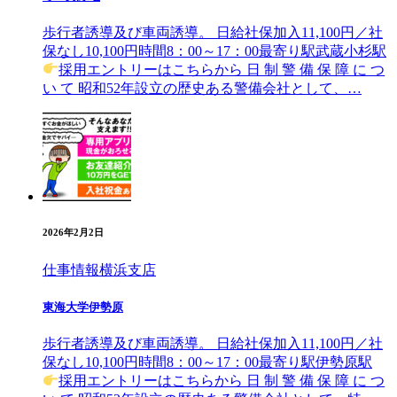
歩行者誘導及び車両誘導。 日給社保加入11,100円／社
保なし10,100円時間8：00～17：00最寄り駅武蔵小杉駅
採用エントリーはこちらから ⽇ 制 警 備 保 障 に つ
い て 昭和52年設⽴の歴史ある警備会社として、…
2026年2月2日
仕事情報
横浜支店
東海大学伊勢原
歩行者誘導及び車両誘導。 日給社保加入11,100円／社
保なし10,100円時間8：00～17：00最寄り駅伊勢原駅
採用エントリーはこちらから ⽇ 制 警 備 保 障 に つ