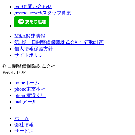
mail
お問い合わせ
person_search
スタッフ募集
M&A関連情報
第3期（日制警備保障株式会社）行動計画
個人情報保護方針
サイトポリシー
© 日制警備保障株式会社
PAGE TOP
home
ホーム
phone
東京本社
phone
横浜支社
mail
メール
ホーム
会社情報
サービス