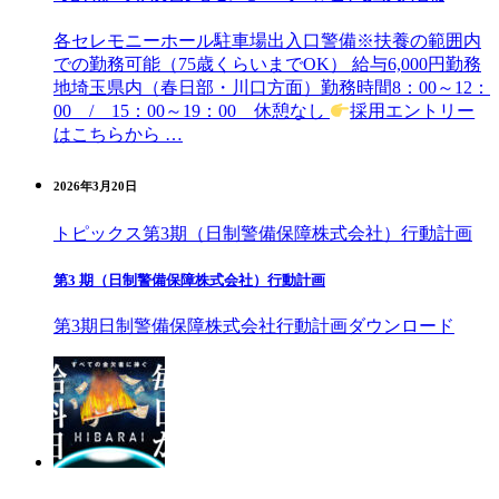
各セレモニーホール駐車場出入口警備※扶養の範囲内
での勤務可能（75歳くらいまでOK） 給与6,000円勤務
地埼玉県内（春日部・川口方面）勤務時間8：00～12：
00 / 15：00～19：00 休憩なし
採用エントリー
はこちらから …
2026年3月20日
トピックス
第3期（日制警備保障株式会社）行動計画
第3 期（日制警備保障株式会社）行動計画
第3期日制警備保障株式会社行動計画ダウンロード