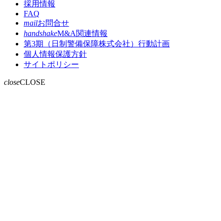
採用情報
FAQ
mail
お問合せ
handshake
M&A関連情報
第3期（日制警備保障株式会社）行動計画
個人情報保護方針
サイトポリシー
close
CLOSE