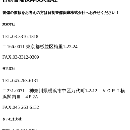
戻
る
警備の依頼を
お考えの方は
日制警備保障株式会社へ
お任せください！
東京本社
TEL.03-3316-1818
〒166-0011 東京都杉並区梅里1-22-24
FAX.03-3312-0309
横浜支社
TEL.045-263-6131
〒231-0031 神奈川県横浜市中区万代町1-2-12 ＶＯＲＴ横
浜関内Ⅲ 4Ｆ2A
FAX.045-263-6132
さいたま支社