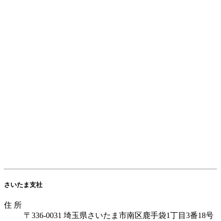
さいたま支社
住 所
〒336-0031
埼玉県さいたま市南区鹿手袋1丁目3番18号