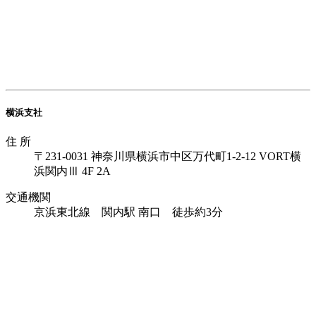
横浜支社
住 所
〒231-0031
神奈川県横浜市中区万代町1-2-12
VORT横
浜関内Ⅲ 4F 2A
交通機関
京浜東北線 関内駅 南口 徒歩約3分