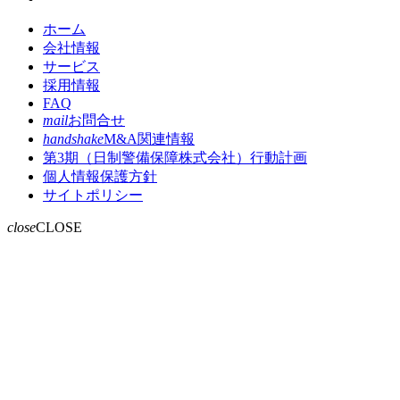
ホーム
会社情報
サービス
採用情報
FAQ
mail
お問合せ
handshake
M&A関連情報
第3期（日制警備保障株式会社）行動計画
個人情報保護方針
サイトポリシー
close
CLOSE