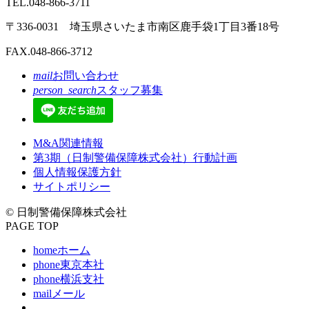
TEL.048-866-3711
〒336-0031 埼玉県さいたま市南区鹿手袋1丁目3番18号
FAX.048-866-3712
mail
お問い合わせ
person_search
スタッフ募集
M&A関連情報
第3期（日制警備保障株式会社）行動計画
個人情報保護方針
サイトポリシー
© 日制警備保障株式会社
PAGE TOP
home
ホーム
phone
東京本社
phone
横浜支社
mail
メール