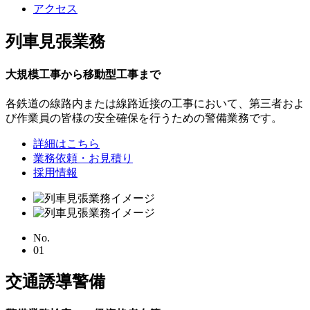
アクセス
列車見張業務
大規模工事から移動型工事まで
各鉄道の線路内または線路近接の工事において、第三者およ
び作業員の皆様の安全確保を行うための警備業務です。
詳細はこちら
業務依頼・お見積り
採用情報
No.
01
交通誘導警備