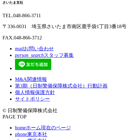
さいたま支社
TEL.048-866-3711
〒336-0031 埼玉県さいたま市南区鹿手袋1丁目3番18号
FAX.048-866-3712
mail
お問い合わせ
person_search
スタッフ募集
M&A関連情報
第3期（日制警備保障株式会社）行動計画
個人情報保護方針
サイトポリシー
© 日制警備保障株式会社
PAGE TOP
home
ホーム
現在のページ
phone
東京本社