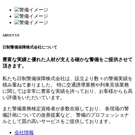
ABOUT US
日制警備保障株式会社について
豊富な実績と優れた人材が支える
確かな警備をご提供させて
頂きます。
私たち日制警備保障株式会社は、設立より数々の警備実績を
積み重ねて参りました。 特に交通誘導業務や列車見張業務
に関しては非常に豊富な実績を誇っており、お客様からも高
い評価をいただいています。
また警備業務検定資格者が多数在籍しており、 各現場の警
備計画についての改善提案など、 警備のプロフェッショナ
ルとして質の高いサービスをご提供しております。
会社情報