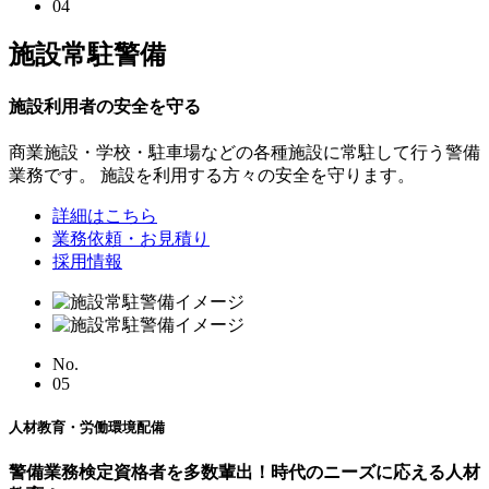
04
施設常駐警備
施設利用者の安全を守る
商業施設・学校・駐車場などの各種施設に常駐して行う警備
業務です。 施設を利用する方々の安全を守ります。
詳細はこちら
業務依頼・お見積り
採用情報
No.
05
人材教育・労働環境配備
警備業務検定資格者を多数輩出！
時代のニーズに応える人材