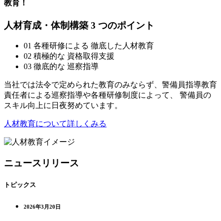
教育！
人材育成・体制構築
3
つのポイント
01
各種研修による 徹底した
人材教育
02
積極的な
資格取得支援
03
徹底的な
巡察指導
当社では法令で定められた教育のみならず、警備員指導教育
責任者による巡察指導や各種研修制度によって、 警備員の
スキル向上に日夜努めています。
人材教育について詳しくみる
ニュースリリース
トピックス
2026年3月20日