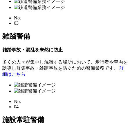
No.
03
雑踏警備
雑踏事故・混乱を未然に防止
多くの人々が集中し混雑する場所において、歩行者や車両を
誘導し群集事故・雑踏事故を防ぐための警備業務です。
詳
細はこちら
No.
04
施設常駐警備