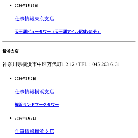
2026年1月16日
仕事情報
東京支店
天王洲ビュータワー（天王洲アイル駅徒歩1分）
横浜支店
神奈川県横浜市中区万代町1-2-12 /
TEL：045-263-613
1
2026年2月2日
仕事情報
横浜支店
横浜ランドマークタワー
2026年2月2日
仕事情報
横浜支店