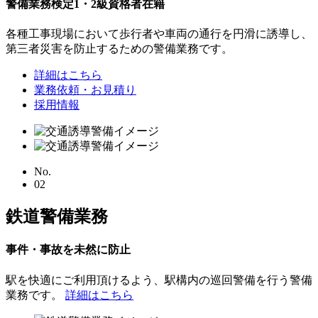
警備業務検定1・2級資格者在籍
各種工事現場において歩行者や車両の通行を円滑に誘導し、
第三者災害を防止するための警備業務です。
詳細はこちら
業務依頼・お見積り
採用情報
No.
02
鉄道警備業務
事件・事故を未然に防止
駅を快適にご利用頂けるよう、駅構内の巡回警備を行う警備
業務です。
詳細はこちら