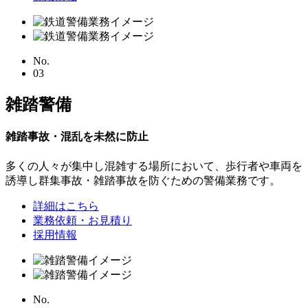
No.
03
雑踏警備
雑踏事故・混乱を未然に防止
多くの人々が集中し混雑する場所において、
歩行者や車両を
誘導し群集事故・雑踏事故を防ぐための警備業務です。
詳細はこちら
業務依頼・お見積り
採用情報
No.