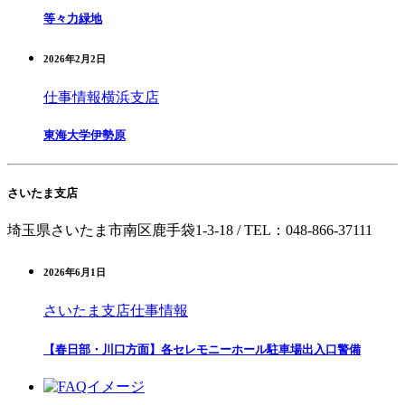
等々力緑地
2026年2月2日
仕事情報
横浜支店
東海大学伊勢原
さいたま支店
埼玉県さいたま市南区鹿手袋1-3-18 /
TEL：048-866-3711
1
2026年6月1日
さいたま支店
仕事情報
【春日部・川口方面】各セレモニーホール駐車場出入口警備