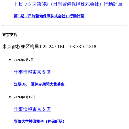
トピックス
第3期（日制警備保障株式会社）行動計画
第3 期（日制警備保障株式会社）行動計画
東京支店
東京都杉並区梅里1-22-24 /
TEL：03-3316-1818
2026年7月7日
仕事情報
東京支店
短期OK 夏休み期間大量募集
2026年1月16日
仕事情報
東京支店
専修大学神田校舎（神保町駅）