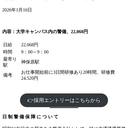
2026年1月16日
内容：大学キャンパス内の警備、22,068円
日給
22.068円
時間
9：00～9：00
最寄り
神保原駅
駅
お仕事開始前に3日間研修あり20時間。研修費
備考
24.520円
👉採用エントリーはこちらから
⽇ 制 警 備 保 障 に つ い て