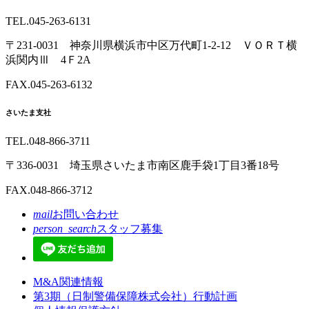
TEL.045-263-6131
〒231-0031 神奈川県横浜市中区万代町1-2-12 ＶＯＲＴ横
浜関内Ⅲ 4Ｆ2A
FAX.045-263-6132
さいたま支社
TEL.048-866-3711
〒336-0031 埼玉県さいたま市南区鹿手袋1丁目3番18号
FAX.048-866-3712
mail
お問い合わせ
person_search
スタッフ募集
M&A関連情報
第3期（日制警備保障株式会社）行動計画