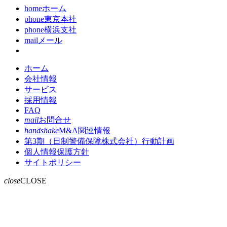
home
ホーム
phone
東京本社
phone
横浜支社
mail
メール
ホーム
会社情報
サービス
採用情報
FAQ
mail
お問合せ
handshake
M&A関連情報
第3期（日制警備保障株式会社）行動計画
個人情報保護方針
サイトポリシー
close
CLOSE