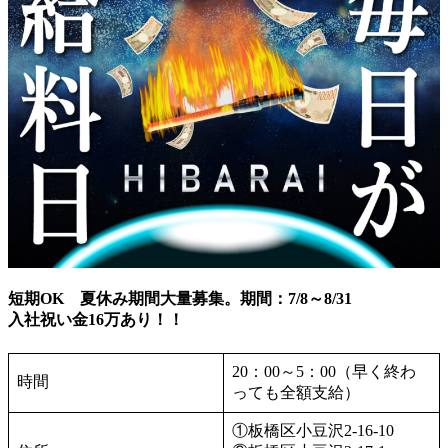
短期OK 夏休み期間大量募集。期間：7/8～8/31
入社祝い金16万あり！！
20：00～5：00（早く終わ
時間
っても全額支給）
①板橋区小豆沢2-16-10