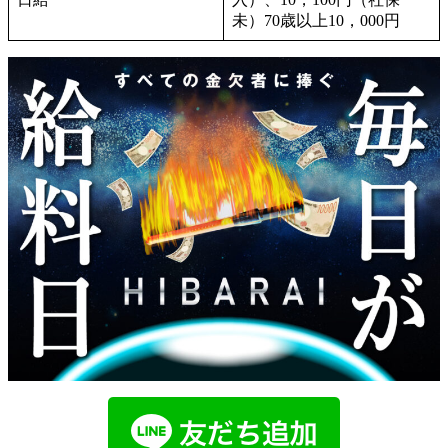
未）70歳以上10，000円