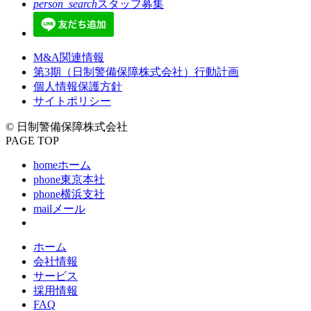
person_search
スタッフ募集
M&A関連情報
第3期（日制警備保障株式会社）行動計画
個人情報保護方針
サイトポリシー
© 日制警備保障株式会社
PAGE TOP
home
ホーム
phone
東京本社
phone
横浜支社
mail
メール
ホーム
会社情報
サービス
採用情報
FAQ