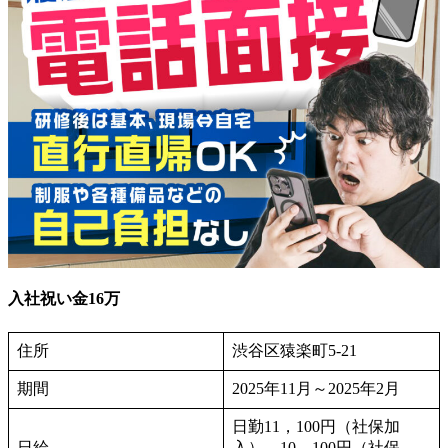
入社祝い金16万
住所
渋谷区猿楽町5-21
期間
2025年11月～2025年2月
日勤11，100円（社保加
日給
入）、10，100円（社保