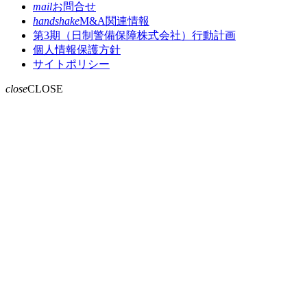
mail
お問合せ
handshake
M&A関連情報
第3期（日制警備保障株式会社）行動計画
個人情報保護方針
サイトポリシー
close
CLOSE