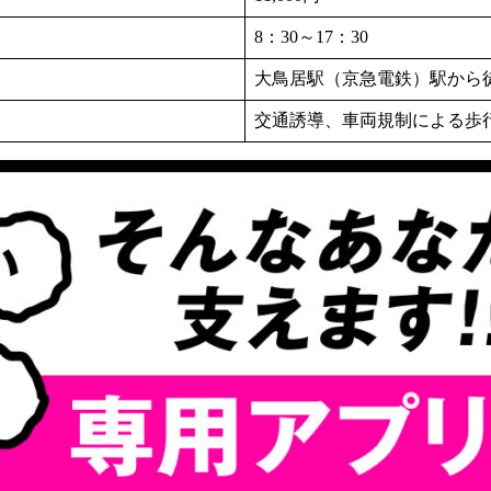
8：30～17：30
大鳥居駅（京急電鉄）駅から徒
交通誘導、車両規制による歩