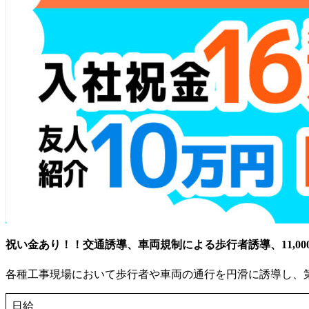
祝い金あり！！
交通誘導、車両規制による歩行者誘導、11,00
各種工事現場において歩行者や車両の通行を円滑に誘導し、
日給