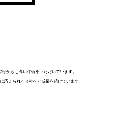
客様からも⾼い評価をいただいています。
ズに応えられる会社へと成⻑を続けています。