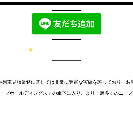
採用エントリーはこちらから
務や列⾞⾒張業務に関しては⾮常に豊富な実績を誇っており、お
グループホールディングス」の傘下に⼊り、より⼀層多くのニー