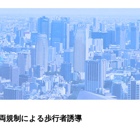
両規制による歩行者誘導