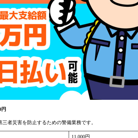
0円
第三者災害を防止するための警備業務です。
11,000円