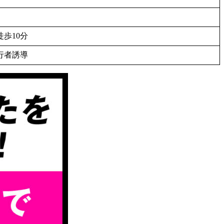
歩10分
行者誘導